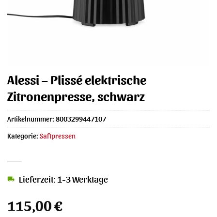
Alessi – Plissé elektrische
Zitronenpresse, schwarz
Artikelnummer:
8003299447107
Kategorie:
Saftpressen
Lieferzeit: 1-3 Werktage
115,00
€