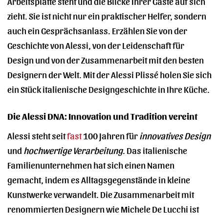
Arbeitsplatte steht und die Blicke Ihrer Gäste auf sich
zieht. Sie ist nicht nur ein praktischer Helfer, sondern
auch ein Gesprächsanlass. Erzählen Sie von der
Geschichte von Alessi, von der Leidenschaft für
Design und von der Zusammenarbeit mit den besten
Designern der Welt. Mit der Alessi Plissé holen Sie sich
ein Stück italienische Designgeschichte in Ihre Küche.
Die Alessi DNA: Innovation und Tradition vereint
Alessi steht seit
fast
100 Jahren für
innovatives Design
und
hochwertige Verarbeitung
. Das italienische
Familienunternehmen hat sich einen Namen
gemacht, indem es Alltagsgegenstände in kleine
Kunstwerke verwandelt. Die Zusammenarbeit mit
renommierten Designern wie Michele De Lucchi ist