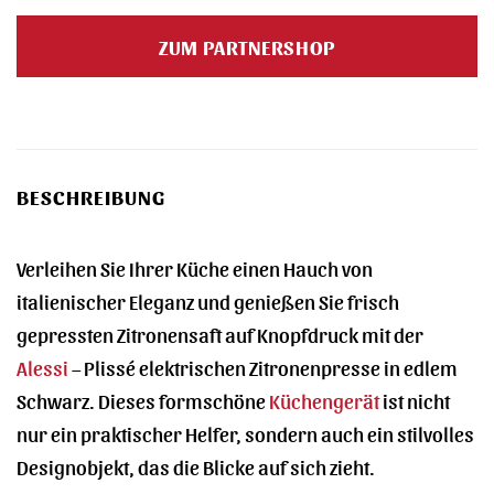
ZUM PARTNERSHOP
BESCHREIBUNG
Verleihen Sie Ihrer Küche einen Hauch von
italienischer Eleganz und genießen Sie frisch
gepressten Zitronensaft auf Knopfdruck mit der
Alessi
– Plissé elektrischen Zitronenpresse in edlem
Schwarz. Dieses formschöne
Küchengerät
ist nicht
nur ein praktischer Helfer, sondern auch ein stilvolles
Designobjekt, das die Blicke auf sich zieht.