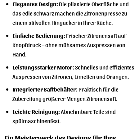
Elegantes Design:
Die plissierte Oberfläche und
das edle Schwarz machen die Zitronenpresse zu
einem stilvollen Hingucker in Ihrer Küche.
Einfache Bedienung:
Frischer Zitronensaft auf
Knopfdruck – ohne mühsames Auspressen von
Hand.
Leistungsstarker Motor:
Schnelles und effizientes
Auspressen von Zitronen, Limetten und Orangen.
Integrierter Saftbehälter:
Praktisch für die
Zubereitung größerer Mengen Zitronensaft.
Leichte Reinigung:
Abnehmbare Teile sind
spülmaschinenfest.
Ein Meisterwerk des Designs für Ihre