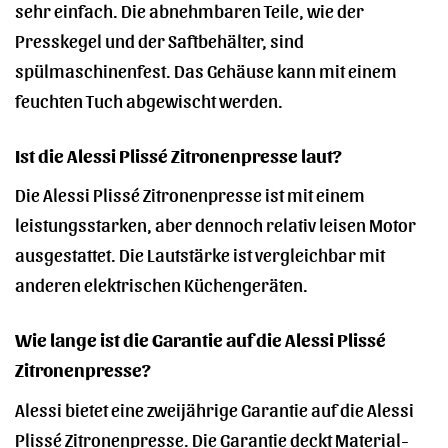
sehr einfach. Die abnehmbaren Teile, wie der
Presskegel und der Saftbehälter, sind
spülmaschinenfest. Das Gehäuse kann mit einem
feuchten Tuch abgewischt werden.
Ist die Alessi Plissé Zitronenpresse laut?
Die Alessi Plissé Zitronenpresse ist mit einem
leistungsstarken, aber dennoch relativ leisen Motor
ausgestattet. Die Lautstärke ist vergleichbar mit
anderen elektrischen Küchengeräten.
Wie lange ist die Garantie auf die Alessi Plissé
Zitronenpresse?
Alessi bietet eine zweijährige Garantie auf die Alessi
Plissé Zitronenpresse. Die Garantie deckt Material-