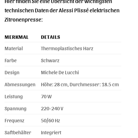
Hier finden Sie eine Übersicht der wichtigsten
technischen Daten der Alessi Plissé elektrischen
Zitronenpresse:
MERKMAL
DETAILS
Material
Thermoplastisches Harz
Farbe
Schwarz
Design
Michele De Lucchi
Abmessungen
Höhe: 28 cm, Durchmesser: 18.5 cm
Leistung
70 W
Spannung
220-240 V
Frequenz
50/60 Hz
Saftbehälter
Integriert