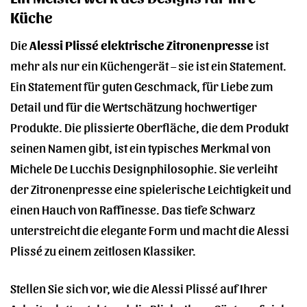
Küche
Die
Alessi Plissé elektrische Zitronenpresse
ist
mehr als nur ein Küchengerät – sie ist ein Statement.
Ein Statement für guten Geschmack, für Liebe zum
Detail und für die Wertschätzung hochwertiger
Produkte. Die plissierte Oberfläche, die dem Produkt
seinen Namen gibt, ist ein typisches Merkmal von
Michele De Lucchis Designphilosophie. Sie verleiht
der Zitronenpresse eine spielerische Leichtigkeit und
einen Hauch von Raffinesse. Das tiefe Schwarz
unterstreicht die elegante Form und macht die Alessi
Plissé zu einem zeitlosen Klassiker.
Stellen Sie sich vor, wie die Alessi Plissé auf Ihrer