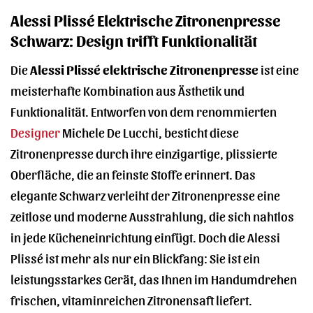
Alessi Plissé Elektrische Zitronenpresse
Schwarz: Design trifft Funktionalität
Die
Alessi Plissé elektrische Zitronenpresse
ist eine
meisterhafte Kombination aus Ästhetik und
Funktionalität. Entworfen von dem renommierten
Designer
Michele De Lucchi, besticht diese
Zitronenpresse durch ihre einzigartige, plissierte
Oberfläche, die an feinste Stoffe erinnert. Das
elegante Schwarz verleiht der Zitronenpresse eine
zeitlose und moderne Ausstrahlung, die sich nahtlos
in jede Kücheneinrichtung einfügt. Doch die Alessi
Plissé ist mehr als nur ein Blickfang: Sie ist ein
leistungsstarkes Gerät, das Ihnen im Handumdrehen
frischen, vitaminreichen Zitronensaft liefert.