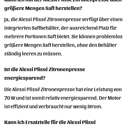
größere Mengen Saft herstellen?
Ja, die Alessi Plissé Zitronenpresse verfügt über einen
integrierten Saftbehälter, der ausreichend Platz für
mehrere Portionen Saft bietet. Sie können problemlos
größere Mengen Saft herstellen, ohne den Behälter
ständig leeren zu müssen.
Ist die Alessi Plissé Zitronenpresse
energiesparend?
Die Alessi Plissé Zitronenpresse hat eine Leistung von
70 W und ist somit relativ energiesparend. Der Motor
ist effizient und verbraucht nur wenig Strom.
Kann ich Ersatzteile für die Alessi Plissé