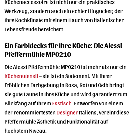
Küchenaccessoire ist nicht nur ein praktisches
Werkzeug, sondern auch ein echter Hingucker, der
Ihre Kochkünste mit einem Hauch von italienischer
Lebensfreude bereichert.
Ein Farbklecks für Ihre Küche: Die Alessi
Pfeffermühle MP0210
Die Alessi Pfeffermühle MP0210 ist mehr als nur ein
Küchenutensil
– sie ist ein Statement. Mit ihrer
fröhlichen Farbgebung in Rosa, Rot und Gelb bringt
sie gute Laune in Ihre Küche und wird garantiert zum
Blickfang auf Ihrem
Esstisch
. Entworfen von einem
der renommiertesten
Designer
Italiens, vereint diese
Pfeffermühle Ästhetik und Funktionalität auf
höchstem Niveau.