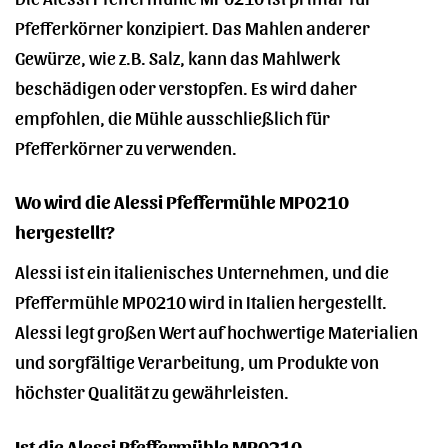
Pfefferkörner konzipiert. Das Mahlen anderer
Gewürze, wie z.B. Salz, kann das Mahlwerk
beschädigen oder verstopfen. Es wird daher
empfohlen, die Mühle ausschließlich für
Pfefferkörner zu verwenden.
Wo wird die Alessi Pfeffermühle MP0210
hergestellt?
Alessi ist ein italienisches Unternehmen, und die
Pfeffermühle MP0210 wird in Italien hergestellt.
Alessi legt großen Wert auf hochwertige Materialien
und sorgfältige Verarbeitung, um Produkte von
höchster Qualität zu gewährleisten.
Ist die Alessi Pfeffermühle MP0210