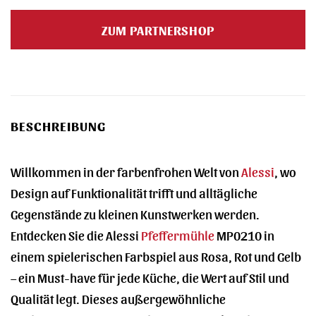
Preis
Preis
war:
ist:
ZUM PARTNERSHOP
125,00 €
130,00 €.
BESCHREIBUNG
Willkommen in der farbenfrohen Welt von
Alessi
, wo
Design auf Funktionalität trifft und alltägliche
Gegenstände zu kleinen Kunstwerken werden.
Entdecken Sie die Alessi
Pfeffermühle
MP0210 in
einem spielerischen Farbspiel aus Rosa, Rot und Gelb
– ein Must-have für jede Küche, die Wert auf Stil und
Qualität legt. Dieses außergewöhnliche