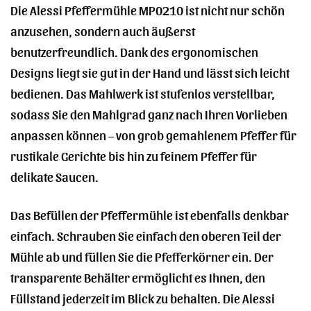
Die Alessi Pfeffermühle MP0210 ist nicht nur schön
anzusehen, sondern auch äußerst
benutzerfreundlich. Dank des ergonomischen
Designs liegt sie gut in der Hand und lässt sich leicht
bedienen. Das Mahlwerk ist stufenlos verstellbar,
sodass Sie den Mahlgrad ganz nach Ihren Vorlieben
anpassen können – von grob gemahlenem Pfeffer für
rustikale Gerichte bis hin zu feinem Pfeffer für
delikate Saucen.
Das Befüllen der Pfeffermühle ist ebenfalls denkbar
einfach. Schrauben Sie einfach den oberen Teil der
Mühle ab und füllen Sie die Pfefferkörner ein. Der
transparente Behälter ermöglicht es Ihnen, den
Füllstand jederzeit im Blick zu behalten. Die Alessi