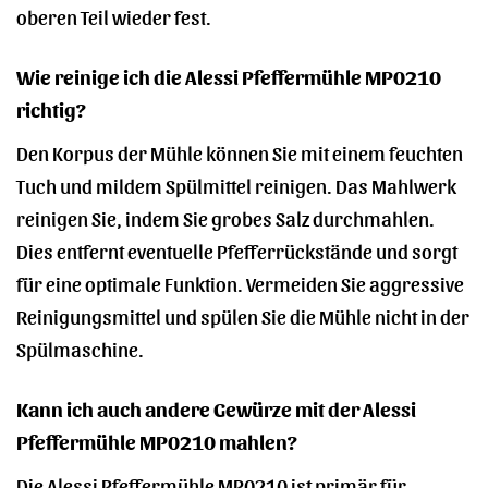
oberen Teil wieder fest.
Wie reinige ich die Alessi Pfeffermühle MP0210
richtig?
Den Korpus der Mühle können Sie mit einem feuchten
Tuch und mildem Spülmittel reinigen. Das Mahlwerk
reinigen Sie, indem Sie grobes Salz durchmahlen.
Dies entfernt eventuelle Pfefferrückstände und sorgt
für eine optimale Funktion. Vermeiden Sie aggressive
Reinigungsmittel und spülen Sie die Mühle nicht in der
Spülmaschine.
Kann ich auch andere Gewürze mit der Alessi
Pfeffermühle MP0210 mahlen?
Die Alessi Pfeffermühle MP0210 ist primär für