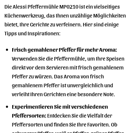
Die Alessi Pfeffermühle MP0210 ist ein vielseitiges
Küchenwerkzeug, das Ihnen unzählige Möglichkeiten
bietet, Ihre Gerichte zu verfeinern. Hier sind einige
Tipps und Inspirationen:
Frisch gemahlener Pfeffer für mehr Aroma:
Verwenden Sie die Pfeffermühle, um Ihre Speisen
direkt vor dem Servieren mit frisch gemahlenem
Pfeffer zu würzen. Das Aroma von frisch
gemahlenem Pfeffer ist unvergleichlich und
verleiht Ihren Gerichten eine besondere Note.
Experimentieren Sie mit verschiedenen
Pfeffersorten:
Entdecken Sie die Vielfalt der
Pfeffersorten und finden Sie Ihre Favoriten. Ob
schwarzer Pfeffer, weißer Pfeffer, grüner Pfeffer