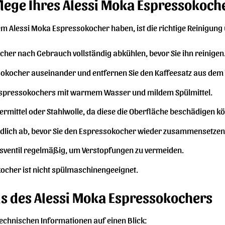
lege Ihres Alessi Moka Espressokoch
em Alessi Moka Espressokocher haben, ist die richtige Reinigung
her nach Gebrauch vollständig abkühlen, bevor Sie ihn reinigen
okocher auseinander und entfernen Sie den Kaffeesatz aus dem T
es Espressokochers mit warmem Wasser und mildem Spülmittel.
ermittel oder Stahlwolle, da diese die Oberfläche beschädigen k
ründlich ab, bevor Sie den Espressokocher wieder zusammensetzen
itsventil regelmäßig, um Verstopfungen zu vermeiden.
ocher ist nicht spülmaschinengeeignet.
ls des Alessi Moka Espressokochers
 technischen Informationen auf einen Blick: