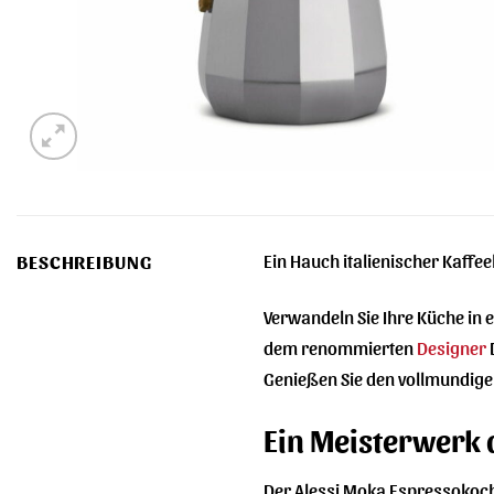
Ein Hauch italienischer Kaffee
BESCHREIBUNG
Verwandeln Sie Ihre Küche in 
dem renommierten
Designer
D
Genießen Sie den vollmundige
Ein Meisterwerk 
Der Alessi Moka Espressokoch