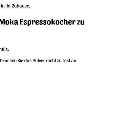
 in Ihr Zuhause.
i Moka Espressokocher zu
tils.
Drücken Sie das Pulver nicht zu fest an.