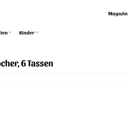
Magazin
lien
Kinder
cher, 6 Tassen