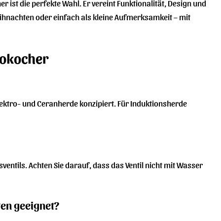
ist die perfekte Wahl. Er vereint Funktionalität, Design und
eihnachten oder einfach als kleine Aufmerksamkeit – mit
sokocher
Elektro- und Ceranherde konzipiert. Für Induktionsherde
ventils. Achten Sie darauf, dass das Ventil nicht mit Wasser
ten geeignet?