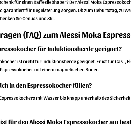
chenk für einen Kaffeeliebhaber? Der Alessi Moka Espressokocher 
rd garantiert für Begeisterung sorgen. Ob zum Geburtstag, zu W
enken Sie Genuss und Stil.
 Fragen (FAQ) zum Alessi Moka Espres
spressokocher für Induktionsherde geeignet?
okocher ist
nicht
für Induktionsherde geeignet. Er ist für Gas-, 
en Espressokocher mit einem magnetischen Boden.
ich in den Espressokocher füllen?
s Espressokochers mit Wasser bis knapp unterhalb des Sicherheits
ist für den Alessi Moka Espressokocher am bes