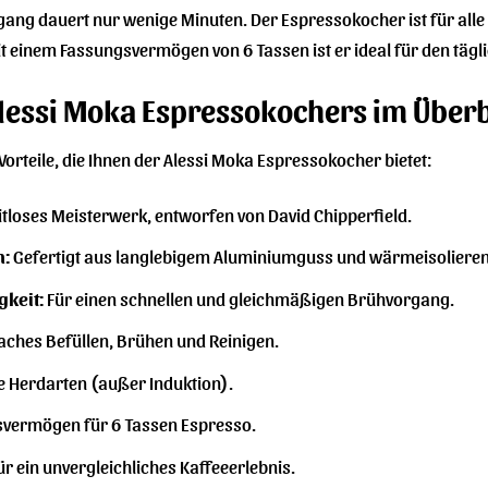
gang dauert nur wenige Minuten. Der Espressokocher ist für alle 
t einem Fassungsvermögen von 6 Tassen ist er ideal für den tägl
 Alessi Moka Espressokochers im Überb
Vorteile, die Ihnen der Alessi Moka Espressokocher bietet:
itloses Meisterwerk, entworfen von David Chipperfield.
n:
Gefertigt aus langlebigem Aluminiumguss und wärmeisoliere
keit:
Für einen schnellen und gleichmäßigen Brühvorgang.
aches Befüllen, Brühen und Reinigen.
le Herdarten (außer Induktion).
vermögen für 6 Tassen Espresso.
r ein unvergleichliches Kaffeeerlebnis.