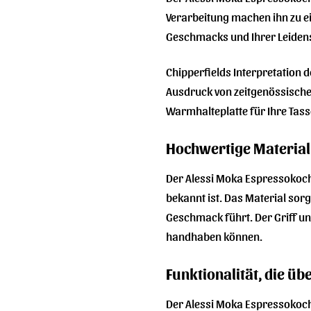
Verarbeitung machen ihn zu ei
Geschmacks und Ihrer Leidens
Chipperfields Interpretation 
Ausdruck von zeitgenössischer
Warmhalteplatte für Ihre Tass
Hochwertige Material
Der Alessi Moka Espressokoch
bekannt ist. Das Material sor
Geschmack führt. Der Griff u
handhaben können.
Funktionalität, die üb
Der Alessi Moka Espressokoch