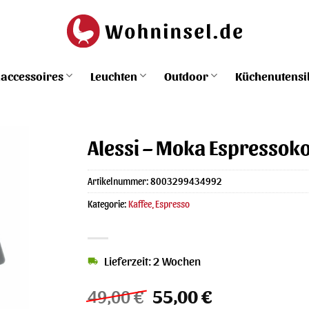
accessoires
Leuchten
Outdoor
Küchenutensi
Alessi – Moka Espressoko
Artikelnummer:
8003299434992
Kategorie:
Kaffee, Espresso
Lieferzeit: 2 Wochen
Ursprünglicher
Aktueller
49,00
€
55,00
€