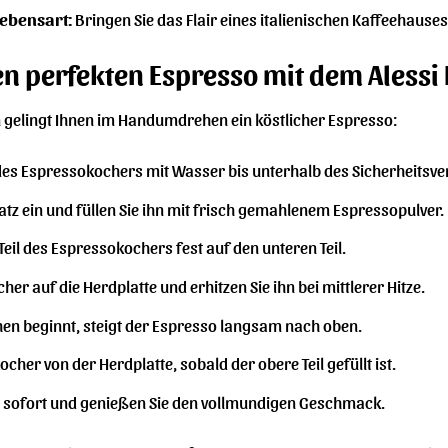
Lebensart:
Bringen Sie das Flair eines italienischen Kaffeehauses
den perfekten Espresso mit dem Aless
n gelingt Ihnen im Handumdrehen ein köstlicher Espresso:
l des Espressokochers mit Wasser bis unterhalb des Sicherheitsven
atz ein und füllen Sie ihn mit frisch gemahlenem Espressopulver. 
eil des Espressokochers fest auf den unteren Teil.
her auf die Herdplatte und erhitzen Sie ihn bei mittlerer Hitze.
en beginnt, steigt der Espresso langsam nach oben.
her von der Herdplatte, sobald der obere Teil gefüllt ist.
o sofort und genießen Sie den vollmundigen Geschmack.