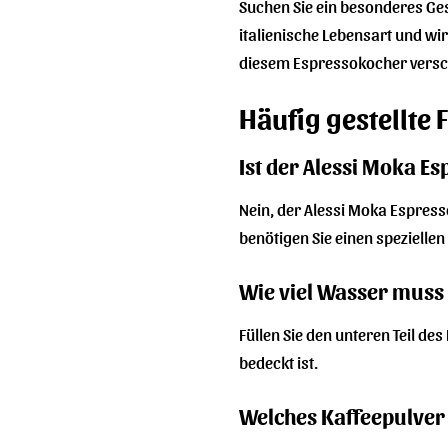
Suchen Sie ein besonderes Ges
italienische Lebensart und wi
diesem Espressokocher versch
Häufig gestellte
Ist der Alessi Moka E
Nein, der Alessi Moka Espress
benötigen Sie einen speziell
Wie viel Wasser muss 
Füllen Sie den unteren Teil de
bedeckt ist.
Welches Kaffeepulver 