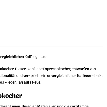
ergleichlichen Kaffeegenuss
ssokocher. Dieser ikonische Espressokocher, entworfen von
ktionalität und verspricht ein unvergleichliches Kaffeeerlebnis.
s – jeden Tag aufs Neue.
sokocher
klaren Linien, die edlen Materialien und die sorgfältige