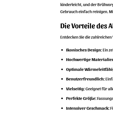
kinderleicht, und der Brühvor
Gebrauch einfach reinigen. Mi
Die Vorteile des
Entdecken Sie die zahlreichen 
Ikonisches Design:
Ein ze
Hochwertige Materialie
Optimale Wärmeleitfähig
Benutzerfreundlich:
Einf
Vielseitig:
Geeignet für al
Perfekte Größe:
Fassungs
Intensiver Geschmack:
Fü