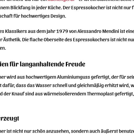
nem Blickfang in jeder Küche. Der Espressokocher ist nicht nur 
chaft für hochwertiges Design.
des Klassikers aus dem Jahr 1979 von Alessandro Mendini ist eine
 Ästhetik. Die flache Oberseite des Espressokochers ist nicht n
en.
ien für langanhaltende Freude
er wird aus hochwertigem Aluminiumguss gefertigt, der für sei
gt dafür, dass das Wasser schnell und gleichmäßig erhitzt wird
nd der Knauf sind aus wärmeisolierendem Thermoplast gefertigt
erzeugt
er ist nicht nur schön anzusehen, sondern auch äußerst benutzer