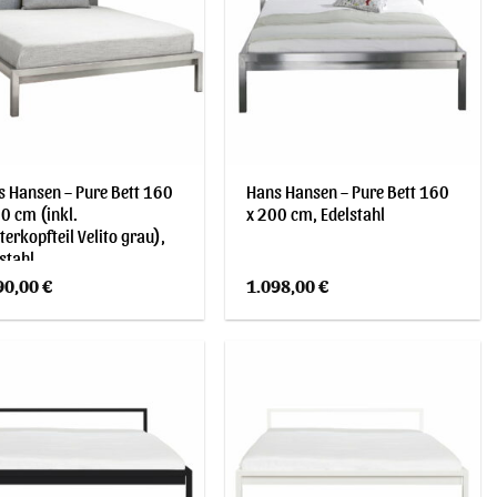
 Hansen – Pure Bett 160
Hans Hansen – Pure Bett 160
0 cm (inkl.
x 200 cm, Edelstahl
terkopfteil Velito grau),
stahl
90,00
€
1.098,00
€