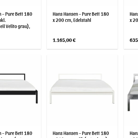
 – Pure Bett 180
Hans Hansen – Pure Bett 180
Hans
kl.
x 200 cm, Edelstahl
x 2
eil Velito grau),
1.165,00
€
635
 – Pure Bett 180
Hans Hansen – Pure Bett 180
Hans