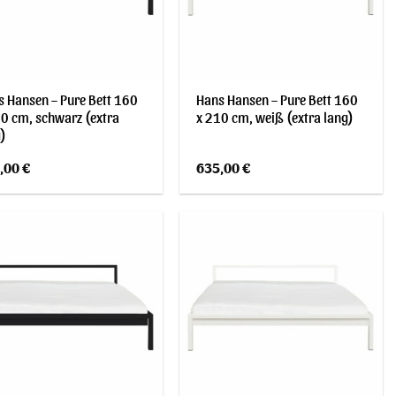
 Hansen – Pure Bett 160
Hans Hansen – Pure Bett 160
0 cm, schwarz (extra
x 210 cm, weiß (extra lang)
)
,00
€
635,00
€