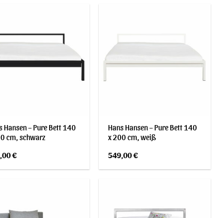
 Hansen – Pure Bett 140
Hans Hansen – Pure Bett 140
00 cm, schwarz
x 200 cm, weiß
,00
€
549,00
€