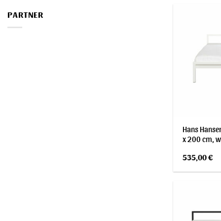
PARTNER
Hans Hansen
x 200 cm, w
535,00
€