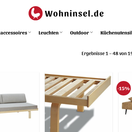
accessoires
Leuchten
Outdoor
Küchenutensi
Ergebnisse 1 – 48 von 
-15%