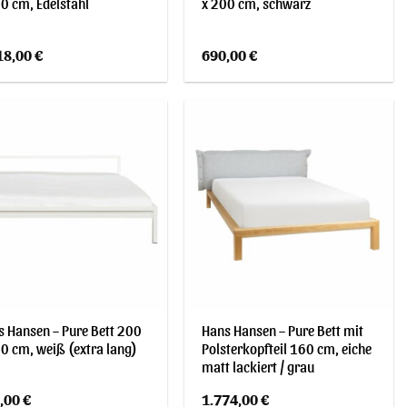
0 cm, Edelstahl
x 200 cm, schwarz
18,00
€
690,00
€
 Hansen – Pure Bett 200
Hans Hansen – Pure Bett mit
0 cm, weiß (extra lang)
Polsterkopfteil 160 cm, eiche
matt lackiert / grau
,00
€
1.774,00
€