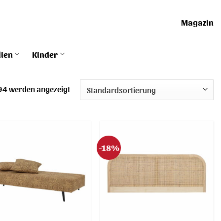
Magazin
lien
Kinder
194 werden angezeigt
-18%